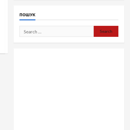
ПОШУК
Search
for: