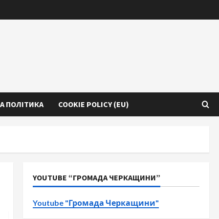
А ПОЛІТИКА
COOKIE POLICY (EU)
YOUTUBE “ГРОМАДА ЧЕРКАЩИНИ”
Youtube "Громада Черкащини"