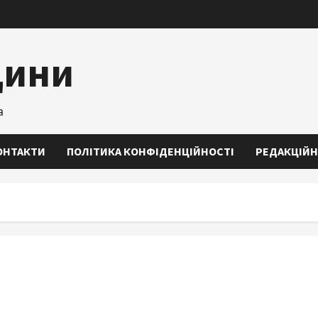
щини
а
ОНТАКТИ
ПОЛІТИКА КОНФІДЕНЦІЙНОСТІ
РЕДАКЦІЙН