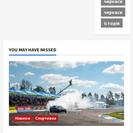
черкаси
черкаси
історія
YOU MAY HAVE MISSED
Новини
Спортивна