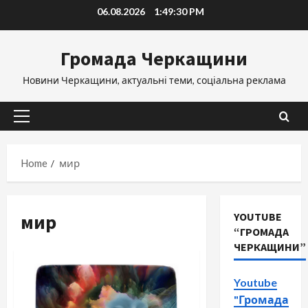
Skip
06.08.2026
1:49:30 PM
to
content
Громада Черкащини
Новини Черкащини, актуальні теми, соціальна реклама
Primary
Menu
Home
мир
мир
YOUTUBE
“ГРОМАДА
ЧЕРКАЩИНИ”
Youtube
"Громада