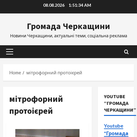
Skip
08.08.2026
1:51:35 AM
to
content
Громада Черкащини
Новини Черкащини, актуальні теми, соціальна реклама
Primary
Menu
Home
мітрофорний протоієрей
мітрофорний
YOUTUBE
“ГРОМАДА
протоієрей
ЧЕРКАЩИНИ”
Youtube
"Громада