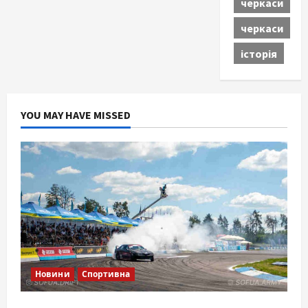
черкаси
черкаси
історія
YOU MAY HAVE MISSED
Новини
Спортивна