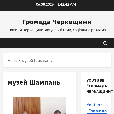
Skip
06.08.2026
1:42:43 AM
to
content
Громада Черкащини
Новини Черкащини, актуальні теми, соціальна реклама
Primary
Menu
Home
музей Шампань
музей Шампань
YOUTUBE
“ГРОМАДА
ЧЕРКАЩИНИ”
Youtube
"Громада