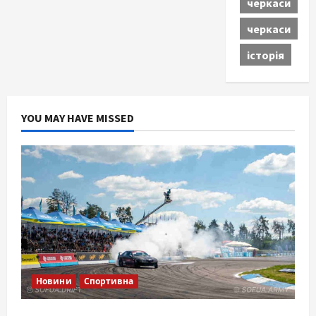
черкаси
черкаси
історія
YOU MAY HAVE MISSED
Новини
Спортивна