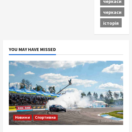
черкаси
черкаси
історія
YOU MAY HAVE MISSED
Новини
Спортивна