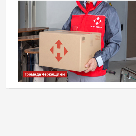
Громада Черкащини