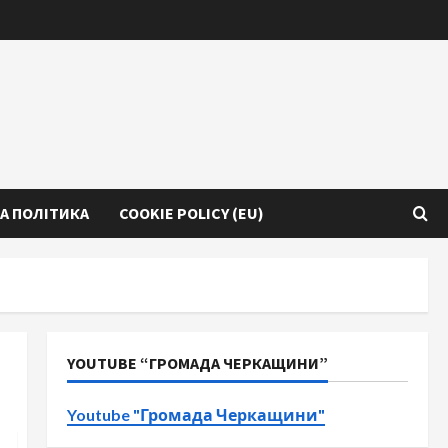
А ПОЛІТИКА
COOKIE POLICY (EU)
YOUTUBE “ГРОМАДА ЧЕРКАЩИНИ”
Youtube "Громада Черкащини"