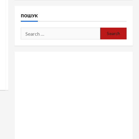
ПОШУК
Search
for: