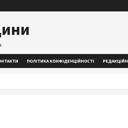
щини
а
ОНТАКТИ
ПОЛІТИКА КОНФІДЕНЦІЙНОСТІ
РЕДАКЦІЙН