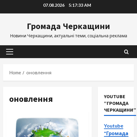
Skip
07.08.2026
5:17:33 AM
to
content
Громада Черкащини
Новини Черкащини, актуальні теми, соціальна реклама
Primary
Menu
Home
оновлення
оновлення
YOUTUBE
“ГРОМАДА
ЧЕРКАЩИНИ”
Youtube
"Громада