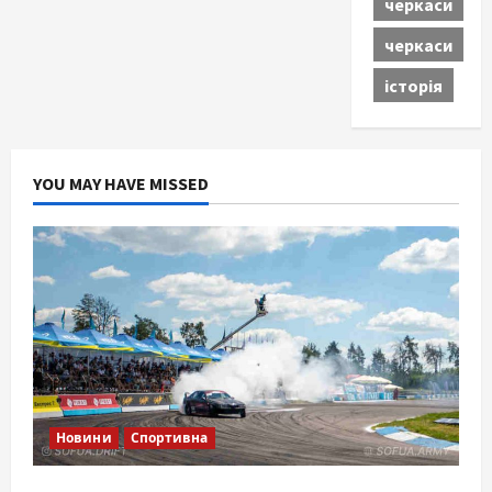
черкаси
черкаси
історія
YOU MAY HAVE MISSED
Новини
Спортивна