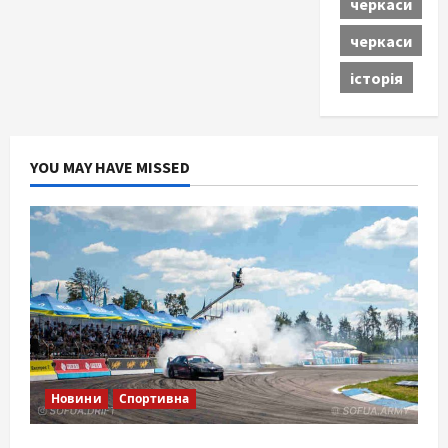
черкаси
черкаси
історія
YOU MAY HAVE MISSED
Новини
Спортивна