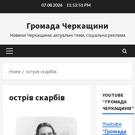
Skip
07.08.2026
11:52:52 PM
to
content
Громада Черкащини
Новини Черкащини, актуальні теми, соціальна реклама
Primary
Menu
Home
острів скарбів
острів скарбів
YOUTUBE
“ГРОМАДА
ЧЕРКАЩИНИ”
Youtube
"Громада