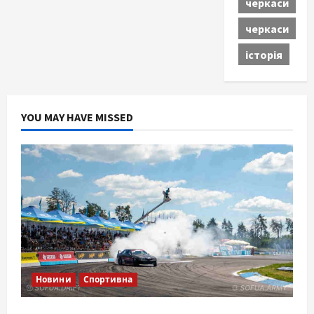
черкаси
черкаси
історія
YOU MAY HAVE MISSED
Новини
Спортивна