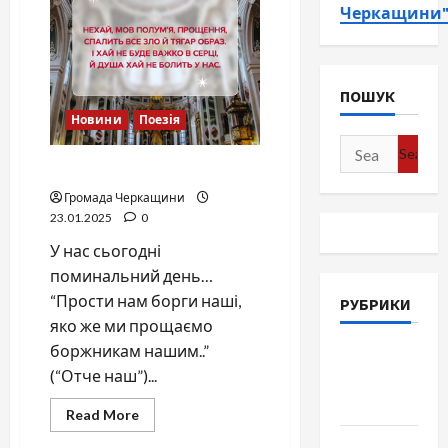
Черкащини
ПОШУК
Новини
Поезія
Search
Пробач..
for:
Громада Черкащини
23.01.2025
0
У нас сьогодні
поминальний день…
“Прости нам борги наші,
РУБРИКИ
яко же ми прощаємо
боржникам нашим..”
Війна-
(“Отче наш”)...
Пам`ять-
Честь
Read
Read More
more
about
Громада