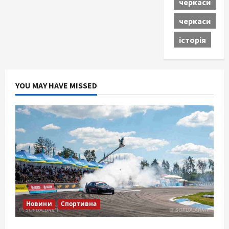
черкаси
черкаси
історія
YOU MAY HAVE MISSED
Новини
Спортивна