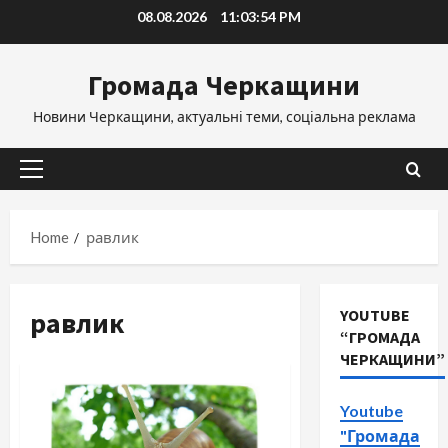
Skip
08.08.2026
11:03:55 PM
to
content
Громада Черкащини
Новини Черкащини, актуальні теми, соціальна реклама
Primary
Menu
Home
равлик
равлик
YOUTUBE
“ГРОМАДА
ЧЕРКАЩИНИ”
Youtube
"Громада