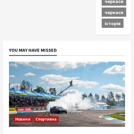
черкаси
черкаси
історія
YOU MAY HAVE MISSED
Новини
Спортивна