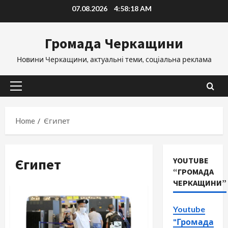
Skip
07.08.2026
4:58:18 AM
to
content
Громада Черкащини
Новини Черкащини, актуальні теми, соціальна реклама
Primary
Menu
Home
Єгипет
Єгипет
YOUTUBE
“ГРОМАДА
ЧЕРКАЩИНИ”
Youtube
"Громада