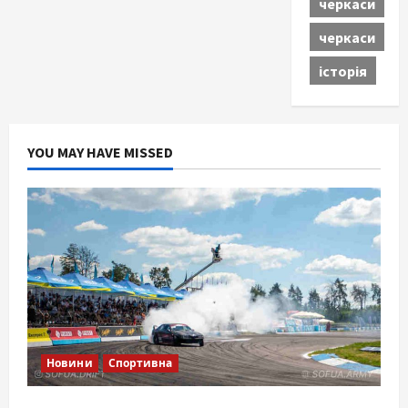
черкаси
черкаси
історія
YOU MAY HAVE MISSED
Новини
Спортивна