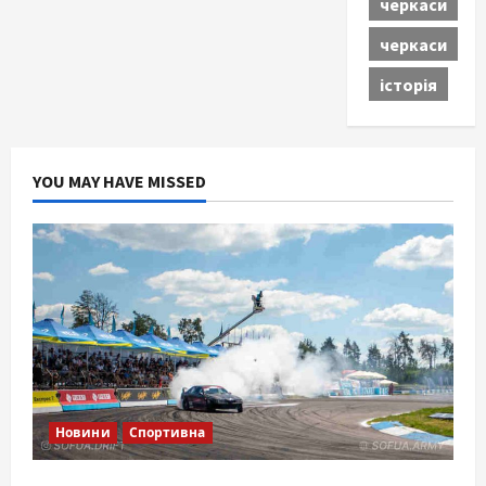
черкаси
черкаси
історія
YOU MAY HAVE MISSED
Новини
Спортивна