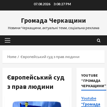
Skip
07.08.2026
3:08:27 PM
to
content
Громада Черкащини
Новини Черкащини, актуальні теми, соціальна реклама
Primary
Menu
Home
Європейський суд з прав людини
Європейський суд
YOUTUBE
“ГРОМАДА
з прав людини
ЧЕРКАЩИНИ”
Youtube
"Громада