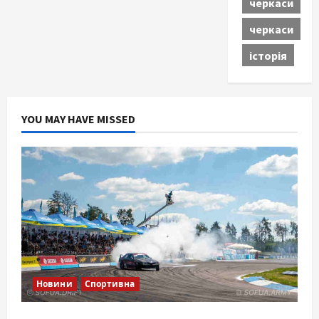
черкаси
черкаси
історія
YOU MAY HAVE MISSED
Новини
Спортивна