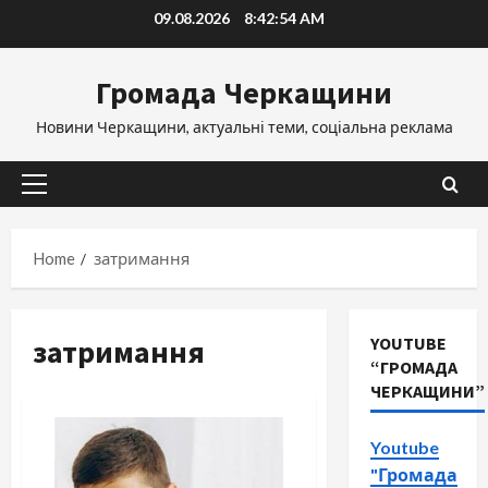
Skip
09.08.2026
8:42:55 AM
to
content
Громада Черкащини
Новини Черкащини, актуальні теми, соціальна реклама
Primary
Menu
Home
затримання
затримання
YOUTUBE
“ГРОМАДА
ЧЕРКАЩИНИ”
Youtube
"Громада