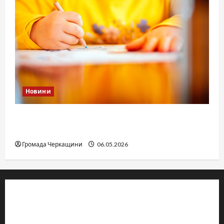
Новини
Дитячі запитання до Бога: прості слова про
вічне
Громада Черкащини
06.05.2026
© 2019–2026 Громада Черкащини
Громадсько-політичне видання