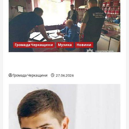
Громада Черкащини
Музика
Новини
Справа «Спів Братів»: що відомо з відкритих
джерел
Громада Черкащини
27.06.2026