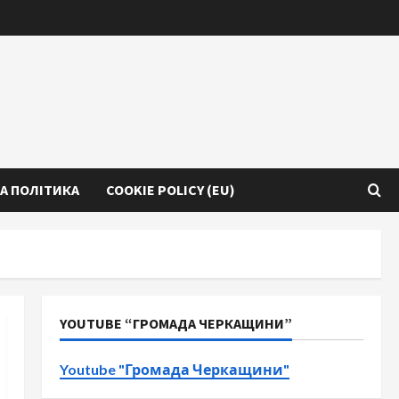
А ПОЛІТИКА
COOKIE POLICY (EU)
YOUTUBE “ГРОМАДА ЧЕРКАЩИНИ”
Youtube "Громада Черкащини"