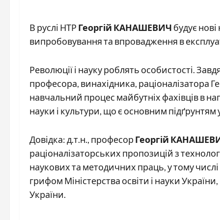
В руслі НТР
Георгій КАНАШЕВИЧ
будує нові 
випробовування та впровадження в експлуа
Революції і науку роблять особистості. Завд
професора, винахідника, раціоналізатора
навчальний процес майбутніх фахівців в нап
науки і культури, що є основним підґрунтям
Довідка: д.т.н., професор
Георгій КАНАШЕВ
раціоналізаторських пропозицій з технологі
наукових та методичних праць, у тому числі
грифом Міністерства освіти і науки України,
України.