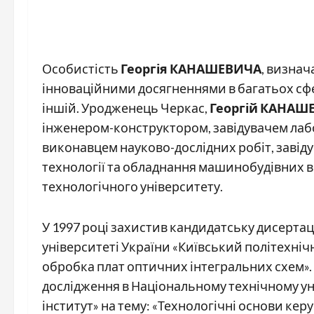
Особистість
Георгія КАНАШЕВИЧА
, визна
інноваційними досягненнями в багатьох сфер
іншій. Уродженець Черкас,
Георгій КАНАШ
інженером-конструктором, завідувачем лабо
виконавцем науково-дослідних робіт, завід
технології та обладнання машинобудівних
технологічного університету.
У 1997 році захистив кандидатську дисертац
університеті України «Київський політехні
обробка плат оптичних інтегральних схем».
дослідження в Національному технічному ун
інститут» на тему: «Технологічні основи ке