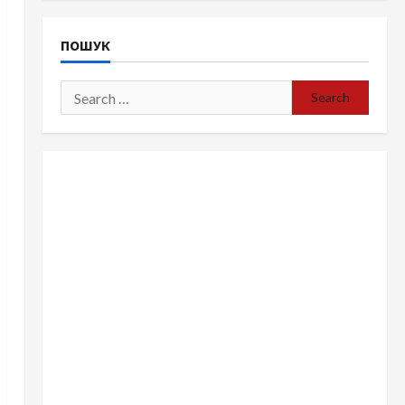
ПОШУК
Search
for: