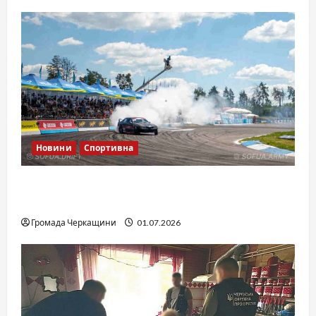
Новини
Спортивна
SOF Drift Team: перша мілітарі дрифт-
команда України
Громада Черкащини
01.07.2026