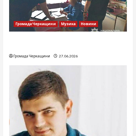
Громада Черкащини
Музика
Новини
Справа «Спів Братів»: що відомо з відкритих
джерел
Громада Черкащини
27.06.2026