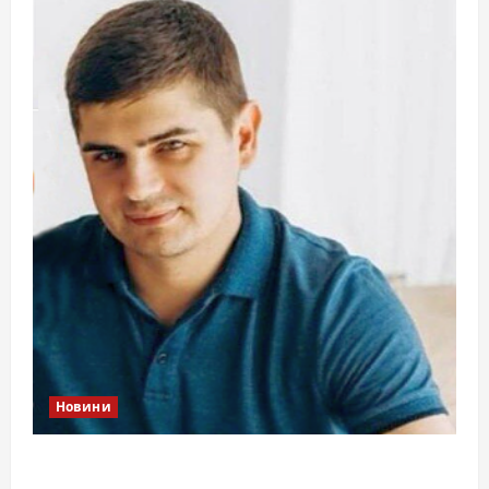
Новини
Справа «прокурора-педофіла»триває: чи