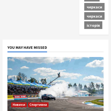
черкаси
черкаси
історія
YOU MAY HAVE MISSED
Новини
Спортивна