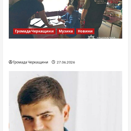
Громада Черкащини
Музика
Новини
Справа «Спів Братів»: що відомо з відкритих
джерел
Громада Черкащини
27.06.2026