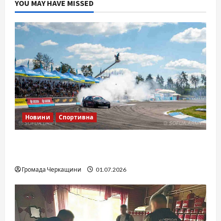
YOU MAY HAVE MISSED
Новини
Спортивна
SOF Drift Team: перша мілітарі дрифт-
команда України
Громада Черкащини
01.07.2026