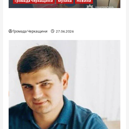
Громада Черкащини
Музика
Новини
Справа «Спів Братів»: що відомо з відкритих
джерел
Громада Черкащини
27.06.2026