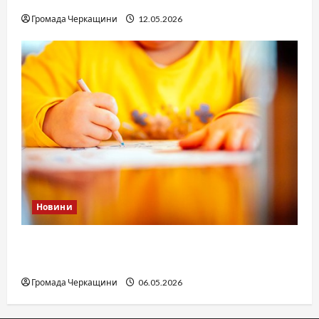
Громада Черкащини
12.05.2026
Новини
Дитячі запитання до Бога: прості слова про
вічне
Громада Черкащини
06.05.2026