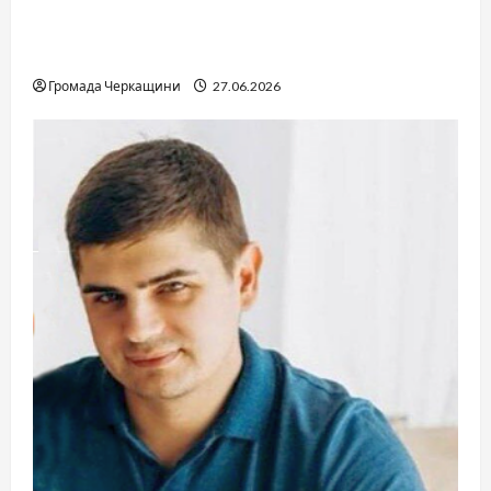
Справа «Спів Братів»: що відомо з відкритих
джерел
Громада Черкащини
27.06.2026