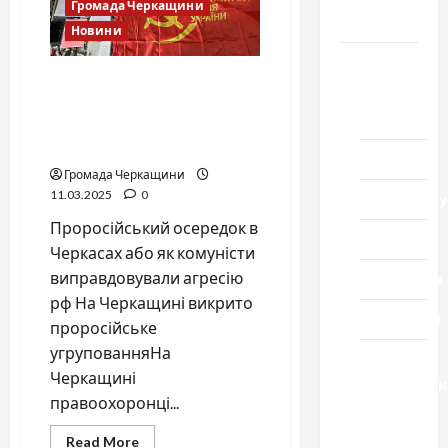
у
Громада Черкащини
держзраді
Черкащини
Новини
Новини
Черкаська комуністична
Домашній
змова: «листи подяки»
ресторан
путіну та зв’язки з
окупантами
Кіно
Громада Черкащини
11.03.2025
0
Коронавіру
Проросійський осередок в
Музика
Черкасах або як комуністи
виправдовували агресію
Спортивна
рф На Черкащині викрито
Технології
проросійське
угрупованняНа
Церква
Черкащині
"Уславленн
правоохоронці...
місто
Черкаси
Read
Read More