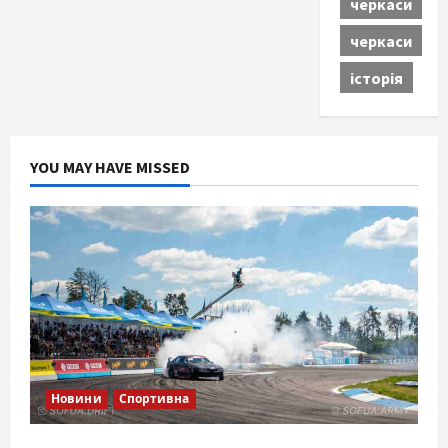
черкаси
черкаси
історія
YOU MAY HAVE MISSED
Новини
Спортивна