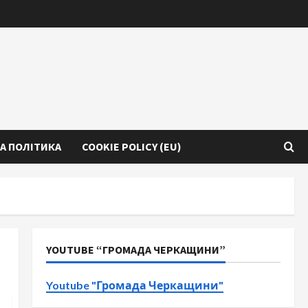
А ПОЛІТИКА
COOKIE POLICY (EU)
YOUTUBE “ГРОМАДА ЧЕРКАЩИНИ”
Youtube "Громада Черкащини"