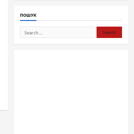
ПОШУК
Search
for: