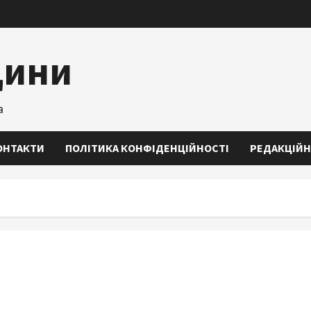
щини
а
ОНТАКТИ
ПОЛІТИКА КОНФІДЕНЦІЙНОСТІ
РЕДАКЦІЙН