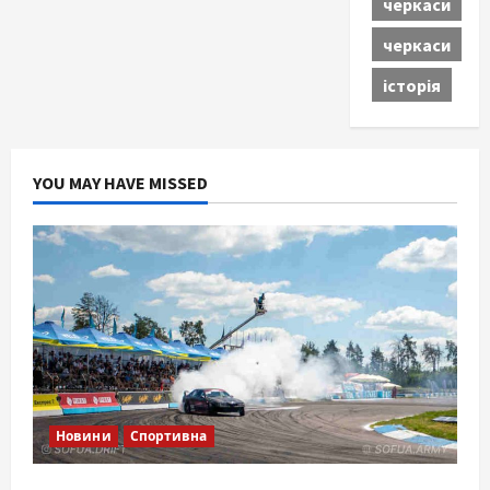
черкаси
черкаси
історія
YOU MAY HAVE MISSED
Новини
Спортивна